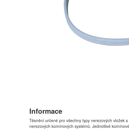
Informace
Těsnění určené pro všechny typy nerezových vložek s v
nerezových komínových systémů. Jednotlivé komínové e