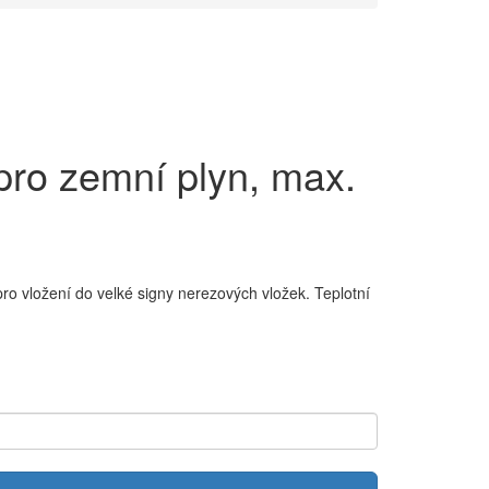
 pro zemní plyn, max.
o vložení do velké signy nerezových vložek. Teplotní