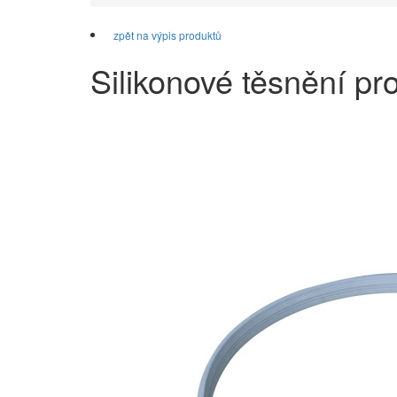
zpět na výpis produktů
Silikonové těsnění p