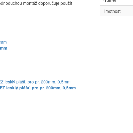
Průměr
jednoduchou montáž doporučuje použít
Hmotnost
,6mm
EZ lesklý plášť, pro pr. 200mm, 0,5mm