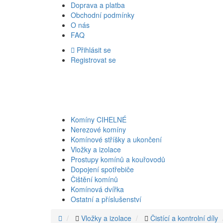
Doprava a platba
Obchodní podmínky
O nás
FAQ
Přihlásit se
Registrovat se
Komíny CIHELNÉ
Nerezové komíny
Komínové stříšky a ukončení
Vložky a izolace
Prostupy komínů a kouřovodů
Dopojení spotřebiče
Čištění komínů
Komínová dvířka
Ostatní a příslušenství
Vložky a izolace
Čistící a kontrolní díly