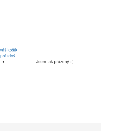
váš košík
 prázdný
Jsem tak prázdný :(