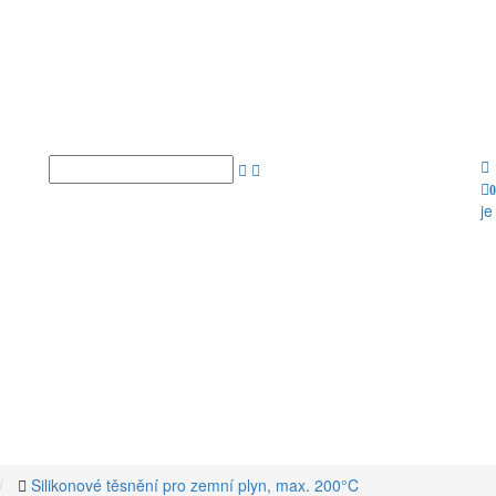
0
je
Silikonové těsnění pro zemní plyn, max. 200°C