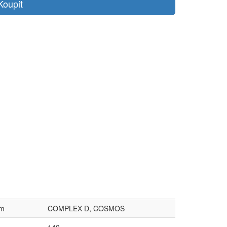
Koupit
ém
COMPLEX D, COSMOS