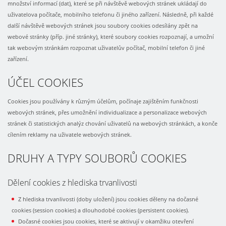
množství informací (dat), které se při návštěvě webových stránek ukládají do
uživatelova počítače, mobilního telefonu či jiného zařízení. Následně, při každé
další návštěvě webových stránek jsou soubory cookies odesílány zpět na
webové stránky (příp. jiné stránky), které soubory cookies rozpoznají, a umožní
tak webovým stránkám rozpoznat uživatelův počítač, mobilní telefon či jiné
zařízení.
ÚČEL COOKIES
Cookies jsou používány k různým účelům, počínaje zajištěním funkčnosti
webových stránek, přes umožnění individualizace a personalizace webových
stránek či statistických analýz chování uživatelů na webových stránkách, a konče
cílením reklamy na uživatele webových stránek.
DRUHY A TYPY SOUBORŮ COOKIES
Dělení cookies z hlediska trvanlivosti
Z hlediska trvanlivosti (doby uložení) jsou cookies děleny na dočasné
cookies (session cookies) a dlouhodobé cookies (persistent cookies).
Dočasné cookies jsou cookies, které se aktivují v okamžiku otevření