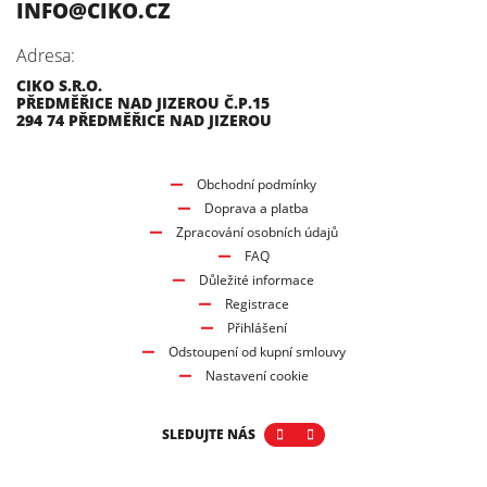
INFO@CIKO.CZ
Adresa:
CIKO S.R.O.
PŘEDMĚŘICE NAD JIZEROU Č.P.15
294 74 PŘEDMĚŘICE NAD JIZEROU
Obchodní podmínky
Doprava a platba
Zpracování osobních údajů
FAQ
Důležité informace
Registrace
Přihlášení
Odstoupení od kupní smlouvy
Nastavení cookie
SLEDUJTE NÁS