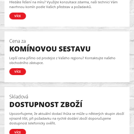
Hledáte řešení na míru? Využijte konzultace zdarma, naši technici Vám
navrhnou komín podle Vašich představ a požadavků.
VÍCE
Cena za
KOMÍNOVOU SESTAVU
Lepší cena přímo od prodejce z Vašeho regionu? Kontaktujte našeho
obchodního zástupce.
VÍCE
Skladová
DOSTUPNOST ZBOŽÍ
Upozorňujeme, že aktuální dodací lhůta se může u některých skupin zboží
výrazně lišit, při požadavku na rychlé dodání zboží doporučujeme
dostupnost telefonicky ověřit.
VÍCE