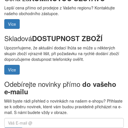
Lepší cena přímo od prodejce z Vašeho regionu? Kontaktujte
našeho obchodního zástupce.
Více
Skladová
DOSTUPNOST ZBOŽÍ
Upozorňujeme, že aktuální dodací lhůta se může u některých
skupin zboží výrazně lišit, při požadavku na rychlé dodání zboží
doporučujeme dostupnost telefonicky ověřit.
Více
Odebírejte novinky přímo
do vašeho
e-mailu
Měli byste rádi přehled o novinkách na našem e-shopu? Přihlaste
se k odběru novinek, které vám budou pravidelně přicházet na e-
mail. S námi budete vždy v obraze.