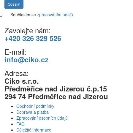
Odeslat
Souhlasím se
zpracováním údajů
Zavolejte nám:
+420 326 329 526
E-mail:
info@ciko.cz
Adresa:
Ciko s.r.o.
Předměřice nad Jizerou č.p.15
294 74 Předměřice nad Jizerou
Obchodní podmínky
Doprava a platba
Zpracování osobních údajů
FAQ
Důležité informace