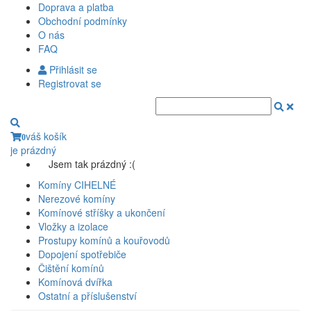
Doprava a platba
Obchodní podmínky
O nás
FAQ
Přihlásit se
Registrovat se
váš košík
0
je prázdný
Jsem tak prázdný :(
Komíny CIHELNÉ
Nerezové komíny
Komínové stříšky a ukončení
Vložky a izolace
Prostupy komínů a kouřovodů
Dopojení spotřebiče
Čištění komínů
Komínová dvířka
Ostatní a příslušenství