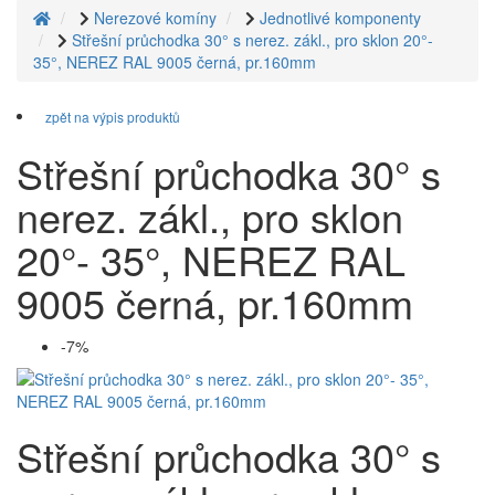
Nerezové komíny
Jednotlivé komponenty
Střešní průchodka 30° s nerez. zákl., pro sklon 20°-
35°, NEREZ RAL 9005 černá, pr.160mm
zpět na výpis produktů
Střešní průchodka 30° s
nerez. zákl., pro sklon
20°- 35°, NEREZ RAL
9005 černá, pr.160mm
-7%
Střešní průchodka 30° s