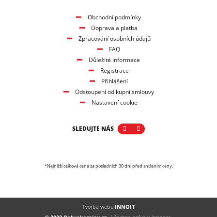
Obchodní podmínky
Doprava a platba
Zpracování osobních údajů
FAQ
Důležité informace
Registrace
Přihlášení
Odstoupení od kupní smlouvy
Nastavení cookie
SLEDUJTE NÁS
*Nejnižší celková cena za posledních 30 dní před snížením ceny.
Tvorba webu
INNOIT