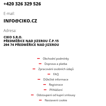
+420 326 329 526
E-mail:
INFO@CIKO.CZ
Adresa:
CIKO S.R.O.
PŘEDMĚŘICE NAD JIZEROU Č.P.15
294 74 PŘEDMĚŘICE NAD JIZEROU
Obchodní podmínky
Doprava a platba
Zpracování osobních údajů
FAQ
Důležité informace
Registrace
Přihlášení
Odstoupení od kupní smlouvy
Nastavení cookie