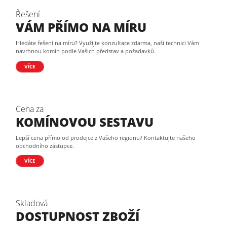
Řešení
VÁM PŘÍMO NA MÍRU
Hledáte řešení na míru? Využijte konzultace zdarma, naši technici Vám
navrhnou komín podle Vašich představ a požadavků.
VÍCE
Cena za
KOMÍNOVOU SESTAVU
Lepší cena přímo od prodejce z Vašeho regionu? Kontaktujte našeho
obchodního zástupce.
VÍCE
Skladová
DOSTUPNOST ZBOŽÍ