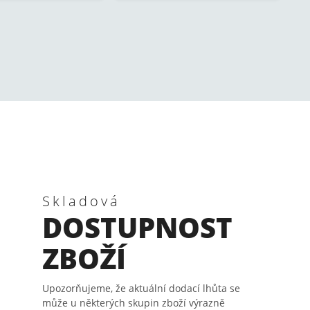
Skladová
DOSTUPNOST
ZBOŽÍ
Upozorňujeme, že aktuální dodací lhůta se
může u některých skupin zboží výrazně