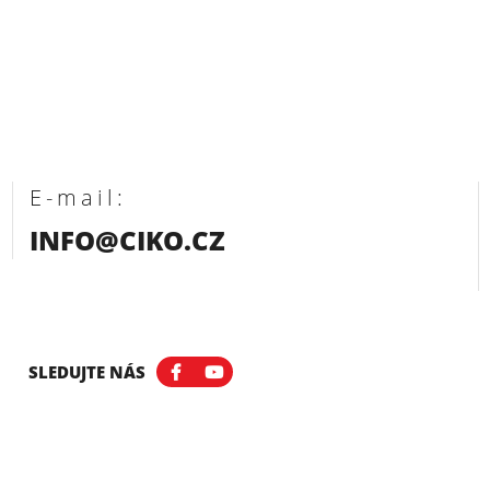
E-mail:
INFO@CIKO.CZ
SLEDUJTE NÁS