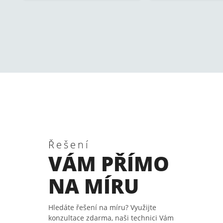
Řešení
VÁM PŘÍMO
NA MÍRU
Hledáte řešení na míru? Využijte
konzultace zdarma, naši technici Vám