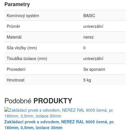
Parametry
Komínový systém
BASIC
Průměr
univerzální
Materiál
nerez
Síla vložky (mm)
0
Tloušťka izolace (mm)
univerzální
Provedení
Se sponami
Hmotnost
5 kg
Podobné
PRODUKTY
Zakládací prvek s odvodem, NEREZ RAL 9005 černá, pr.
180mm, 0,5mm, izolace 30mm