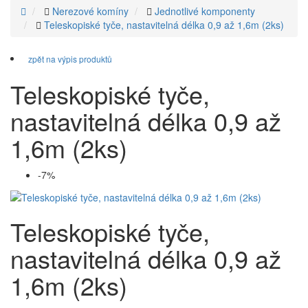
Nerezové komíny
Jednotlivé komponenty
Teleskopiské tyče, nastavitelná délka 0,9 až 1,6m (2ks)
zpět na výpis produktů
Teleskopiské tyče,
nastavitelná délka 0,9 až
1,6m (2ks)
-7%
Teleskopiské tyče,
nastavitelná délka 0,9 až
1,6m (2ks)