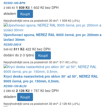
R2300-180-BPK
1 939 Kč
1 602 Kč bez DPH
2 085 Kč
skladem
Koupit
Nejvýhodnější cena za posledních 30 dní*: 1 939 Kč (+0%)
Upevňovací spona, NEREZ RAL 9005 černá, pro pr. 200mm a
izolaci 30mm
R2300-200-K
511 Kč
422 Kč bez DPH
549 Kč
dodání do 2-3 týdnů
Koupit
Nejvýhodnější cena za posledních 30 dní*: 511 Kč (+0%)
Krycí deska nastavitelná pro sklon 30° až 50°, NEREZ RAL
9005 černá, pro pr. 150mm, 0,5mm,
R2300-150-BL50
2 126 Kč
1 757 Kč bez DPH
2 286 Kč
skladem
Koupit
Nejvýhodnější cena za posledních 30 dní*: 2 126 Kč (+0%)