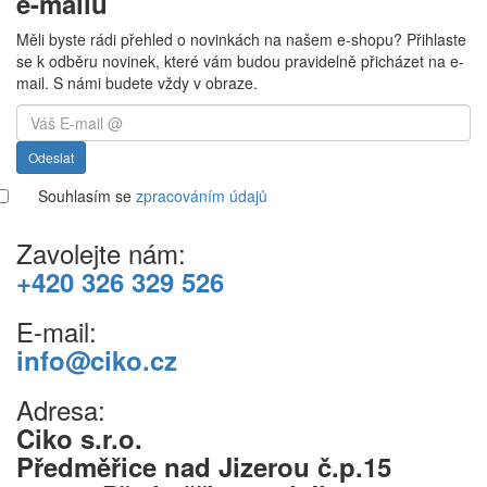
e-mailu
Měli byste rádi přehled o novinkách na našem e-shopu? Přihlaste
se k odběru novinek, které vám budou pravidelně přicházet na e-
mail. S námi budete vždy v obraze.
Odeslat
Souhlasím se
zpracováním údajů
Zavolejte nám:
+420 326 329 526
E-mail:
info@ciko.cz
Adresa:
Ciko s.r.o.
Předměřice nad Jizerou č.p.15