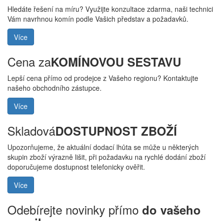
Hledáte řešení na míru? Využijte konzultace zdarma, naši technici
Vám navrhnou komín podle Vašich představ a požadavků.
Více
Cena za
KOMÍNOVOU SESTAVU
Lepší cena přímo od prodejce z Vašeho regionu? Kontaktujte
našeho obchodního zástupce.
Více
Skladová
DOSTUPNOST ZBOŽÍ
Upozorňujeme, že aktuální dodací lhůta se může u některých
skupin zboží výrazně lišit, při požadavku na rychlé dodání zboží
doporučujeme dostupnost telefonicky ověřit.
Více
Odebírejte novinky přímo
do vašeho