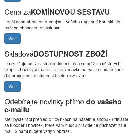
Cena za
KOMÍNOVOU SESTAVU
Lepší cena přímo od prodejce z Vašeho regionu? Kontaktujte
našeho obchodního zástupce.
Více
Skladová
DOSTUPNOST ZBOŽÍ
Upozorňujeme, že aktuální dodací lhůta se může u některých
skupin zboží výrazně lišit, při požadavku na rychlé dodání zboží
doporučujeme dostupnost telefonicky ověřit.
Více
Odebírejte novinky přímo
do vašeho
e-mailu
Měli byste rádi přehled o novinkách na našem e-shopu? Přihlaste
se k odběru novinek, které vám budou pravidelně přicházet na e-
mail. S námi budete vždy v obraze.