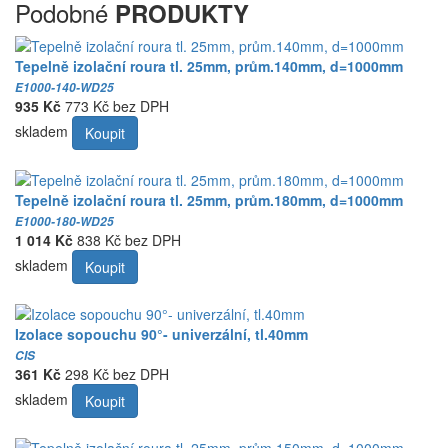
Podobné
PRODUKTY
Tepelně izolační roura tl. 25mm, prům.140mm, d=1000mm
E1000-140-WD25
935 Kč
773 Kč bez DPH
skladem
Koupit
Tepelně izolační roura tl. 25mm, prům.180mm, d=1000mm
E1000-180-WD25
1 014 Kč
838 Kč bez DPH
skladem
Koupit
Izolace sopouchu 90°- univerzální, tl.40mm
CIS
361 Kč
298 Kč bez DPH
skladem
Koupit