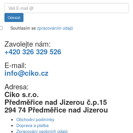
Odeslat
Souhlasím se
zpracováním údajů
Zavolejte nám:
+420 326 329 526
E-mail:
info@ciko.cz
Adresa:
Ciko s.r.o.
Předměřice nad Jizerou č.p.15
294 74 Předměřice nad Jizerou
Obchodní podmínky
Doprava a platba
Zpracování osobních údajů