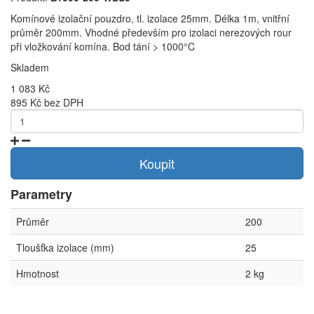
Komínové izolační pouzdro, tl. izolace 25mm. Délka 1m, vnitřní
průměr 200mm. Vhodné především pro izolaci nerezových rour
při vložkování komína. Bod tání > 1000°C
Skladem
1 083 Kč
895 Kč bez DPH
Koupit
Parametry
Průměr
200
Tloušťka izolace (mm)
25
Hmotnost
2 kg