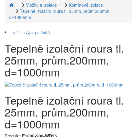
Vložky a izolace
Komínové izolace
Tepelně izolační roura tl. 25mm, prům.200mm,
d=1000mm
zpět na výpis produktů
Tepelně izolační roura tl.
25mm, prům.200mm,
d=1000mm
Tepelně izolační roura tl.
25mm, prům.200mm,
d=1000mm
Produkt:
E1000-200-WD25