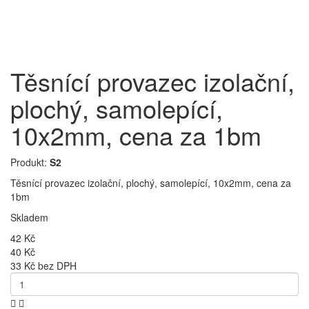
Těsnící provazec izolační,
plochý, samolepící,
10x2mm, cena za 1bm
Produkt:
S2
Těsnící provazec izolační, plochý, samolepící, 10x2mm, cena za
1bm
Skladem
42 Kč
40 Kč
33 Kč bez DPH