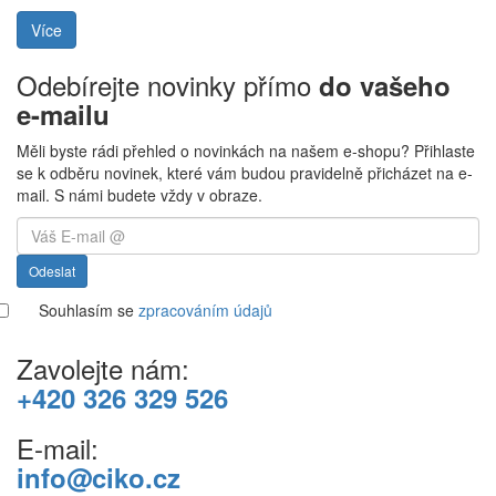
Více
Odebírejte novinky přímo
do vašeho
e-mailu
Měli byste rádi přehled o novinkách na našem e-shopu? Přihlaste
se k odběru novinek, které vám budou pravidelně přicházet na e-
mail. S námi budete vždy v obraze.
Odeslat
Souhlasím se
zpracováním údajů
Zavolejte nám:
+420 326 329 526
E-mail:
info@ciko.cz