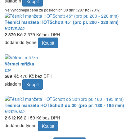
skladem
Koupit
Nejvýhodnější cena za posledních 30 dní*: 287 Kč (+0%)
Těsnící manžeta HOTSchott 45° (pro pr. 200 - 220 mm)
HOT45-200
2 879 Kč
2 379 Kč bez DPH
dodání do týdne
Koupit
Větrací mřížka
CM
569 Kč
470 Kč bez DPH
skladem
Koupit
Těsnící manžeta HOTSchott do 30°(pro pr. 180 - 195 mm)
HOT30-180
2 612 Kč
2 159 Kč bez DPH
dodání do týdne
Koupit