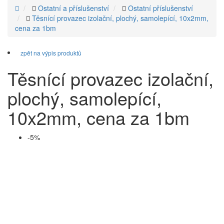
Ostatní a příslušenství
Ostatní příslušenství
Těsnící provazec izolační, plochý, samolepící, 10x2mm,
cena za 1bm
zpět na výpis produktů
Těsnící provazec izolační,
plochý, samolepící,
10x2mm, cena za 1bm
-5%