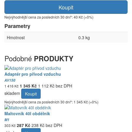
Koupit
Nejvýhodnější cena za posledních 30 dní*: 40 Kč (+0%)
Parametry
Hmotnost
0.3 kg
Podobné
PRODUKTY
Adaptér pro přívod vzduchu
AV150
1 345 Kč
1 112 Kč bez DPH
1 416 Kč
skladem
Koupit
Nejvýhodnější cena za posledních 30 dní*: 1 345 Kč (+0%)
Maltovník 40l obdélník
M1
287 Kč
238 Kč bez DPH
303 Kč