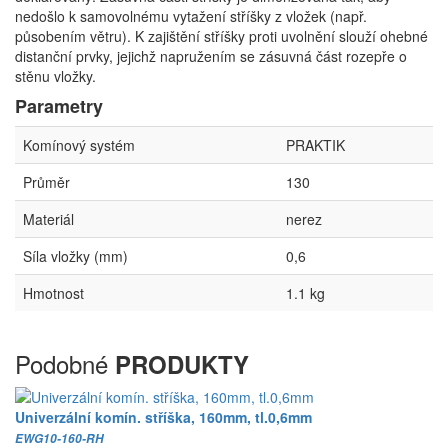
nedošlo k samovolnému vytažení stříšky z vložek (např.
působením větru). K zajištění stříšky proti uvolnění slouží ohebné
distanční prvky, jejichž napružením se zásuvná část rozepře o
stěnu vložky.
Parametry
Komínový systém
PRAKTIK
Průměr
130
Materiál
nerez
Síla vložky (mm)
0,6
Hmotnost
1.1 kg
Podobné
PRODUKTY
Univerzální komín. stříška, 160mm, tl.0,6mm
EWG10-160-RH