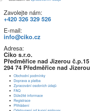
Zavolejte nám:
+420 326 329 526
E-mail:
info@ciko.cz
Adresa:
Ciko s.r.o.
Předměřice nad Jizerou č.p.15
294 74 Předměřice nad Jizerou
Obchodní podmínky
Doprava a platba
Zpracování osobních údajů
FAQ
Důležité informace
Registrace
Přihlášení
Odstoupení od kupní smlouvy