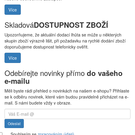
Více
Skladová
DOSTUPNOST ZBOŽÍ
Upozorňujeme, že aktuální dodací lhůta se může u některých
skupin zboží výrazně lišit, při požadavku na rychlé dodání zboží
doporučujeme dostupnost telefonicky ověřit.
Více
Odebírejte novinky přímo
do vašeho
e-mailu
Měli byste rádi přehled o novinkách na našem e-shopu? Přihlaste
se k odběru novinek, které vám budou pravidelně přicházet na e-
mail. S námi budete vždy v obraze.
Odeslat
Souhlasím se
zpracováním údajů