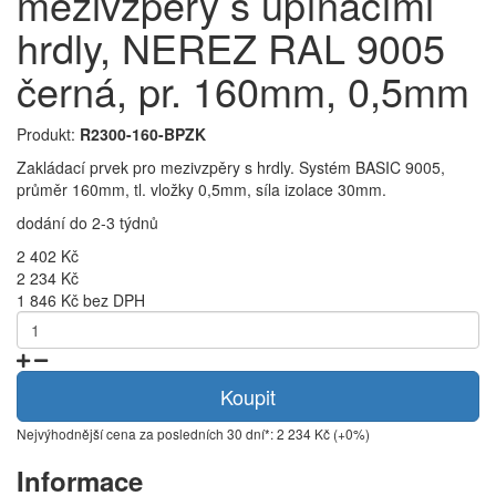
mezivzpěry s upínacími
hrdly, NEREZ RAL 9005
černá, pr. 160mm, 0,5mm
Produkt:
R2300-160-BPZK
Zakládací prvek pro mezivzpěry s hrdly. Systém BASIC 9005,
průměr 160mm, tl. vložky 0,5mm, síla izolace 30mm.
dodání do 2-3 týdnů
2 402 Kč
2 234 Kč
1 846 Kč bez DPH
Koupit
Nejvýhodnější cena za posledních 30 dní*: 2 234 Kč (+0%)
Informace