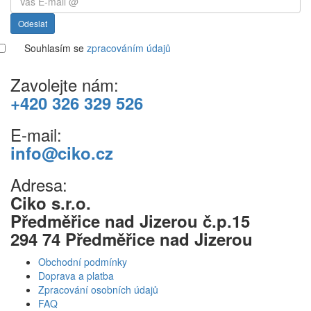
Odeslat
Souhlasím se
zpracováním údajů
Zavolejte nám:
+420 326 329 526
E-mail:
info@ciko.cz
Adresa:
Ciko s.r.o.
Předměřice nad Jizerou č.p.15
294 74 Předměřice nad Jizerou
Obchodní podmínky
Doprava a platba
Zpracování osobních údajů
FAQ