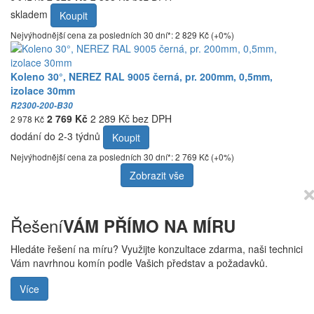
skladem
Koupit
Nejvýhodnější cena za posledních 30 dní*: 2 829 Kč (+0%)
Koleno 30°, NEREZ RAL 9005 černá, pr. 200mm, 0,5mm,
izolace 30mm
R2300-200-B30
2 769 Kč
2 289 Kč bez DPH
2 978 Kč
dodání do 2-3 týdnů
Koupit
Nejvýhodnější cena za posledních 30 dní*: 2 769 Kč (+0%)
Zobrazit vše
Řešení
VÁM PŘÍMO NA MÍRU
Hledáte řešení na míru? Využijte konzultace zdarma, naši technici
Vám navrhnou komín podle Vašich představ a požadavků.
Více