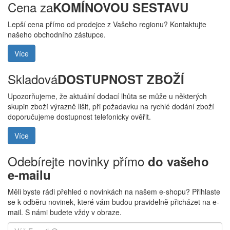
Cena za
KOMÍNOVOU SESTAVU
Lepší cena přímo od prodejce z Vašeho regionu? Kontaktujte
našeho obchodního zástupce.
Více
Skladová
DOSTUPNOST ZBOŽÍ
Upozorňujeme, že aktuální dodací lhůta se může u některých
skupin zboží výrazně lišit, při požadavku na rychlé dodání zboží
doporučujeme dostupnost telefonicky ověřit.
Více
Odebírejte novinky přímo
do vašeho
e-mailu
Měli byste rádi přehled o novinkách na našem e-shopu? Přihlaste
se k odběru novinek, které vám budou pravidelně přicházet na e-
mail. S námi budete vždy v obraze.