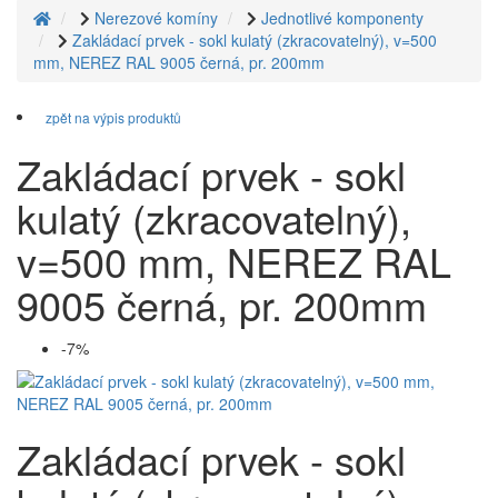
Nerezové komíny
Jednotlivé komponenty
Zakládací prvek - sokl kulatý (zkracovatelný), v=500
mm, NEREZ RAL 9005 černá, pr. 200mm
zpět na výpis produktů
Zakládací prvek - sokl
kulatý (zkracovatelný),
v=500 mm, NEREZ RAL
9005 černá, pr. 200mm
-7%
Zakládací prvek - sokl