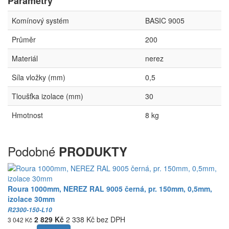
Parametry
Komínový systém
BASIC 9005
Průměr
200
Materiál
nerez
Síla vložky (mm)
0,5
Tloušťka izolace (mm)
30
Hmotnost
8 kg
Podobné
PRODUKTY
Roura 1000mm, NEREZ RAL 9005 černá, pr. 150mm, 0,5mm,
izolace 30mm
R2300-150-L10
2 829 Kč
2 338 Kč bez DPH
3 042 Kč