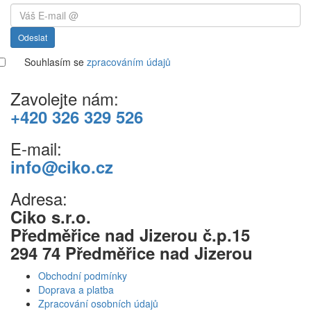
Odeslat
Souhlasím se
zpracováním údajů
Zavolejte nám:
+420 326 329 526
E-mail:
info@ciko.cz
Adresa:
Ciko s.r.o.
Předměřice nad Jizerou č.p.15
294 74 Předměřice nad Jizerou
Obchodní podmínky
Doprava a platba
Zpracování osobních údajů