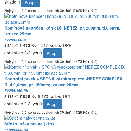
skladem
Koupit
Nejvýhodnější cena za posledních 30 dní*: 2 829 Kč (+0%)
Komínové ukončení kónické, NEREZ, pr. 200mm, tl.0,6mm,
izolace 25mm
E2250-200-M
1 473 Kč
1 217 Kč bez DPH
1 584 Kč
dodání do 2-3 týdnů
Koupit
Nejvýhodnější cena za posledních 30 dní*: 1 473 Kč (+0%)
Kontrolní prvek + SPONA vysokoteplotní-NEREZ COMPLEX
D, tl.0,6mm, pr. 150mm; izolace 25mm
E2250-150-PH
7 829 Kč
6 470 Kč bez DPH
8 418 Kč
dodání do 2-3 týdnů
Koupit
Nejvýhodnější cena za posledních 30 dní*: 7 829 Kč (+0%)
Střešní háky pevné (2ks)
E1000-000-DA