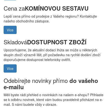
Cena za
KOMÍNOVOU SESTAVU
Lepší cena přímo od prodejce z Vašeho regionu? Kontaktujte
našeho obchodního zástupce.
Více
Skladová
DOSTUPNOST ZBOŽÍ
Upozorňujeme, že aktuální dodací lhůta se může u některých
skupin zboží výrazně lišit, při požadavku na rychlé dodání zboží
doporučujeme dostupnost telefonicky ověřit.
Více
Odebírejte novinky přímo
do vašeho
e-mailu
Měli byste rádi přehled o novinkách na našem e-shopu? Přihlaste
se k odběru novinek, které vám budou pravidelně přicházet na e-
mail. S námi budete vždy v obraze.