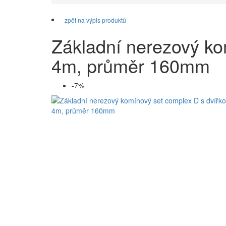
zpět na výpis produktů
Základní nerezový ko
4m, průměr 160mm
-7%