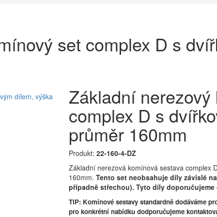
mínový set complex D s dví
Základní nerezový
complex D s dvířk
průměr 160mm
Produkt:
22-160-4-DZ
Základní nerezová komínová sestava complex D 
160mm.
Tento set neobsahuje díly závislé n
případně střechou). Tyto díly doporučujeme 
TIP: Komínové sestavy standardně dodáváme pro
pro konkrétní nabídku dodporučujeme kontaktov