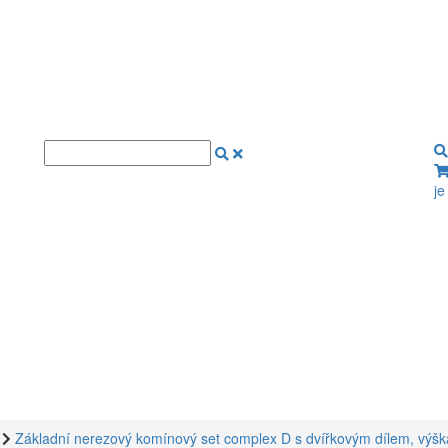
je
Základní nerezový komínový set complex D s dvířkovým dílem, vý