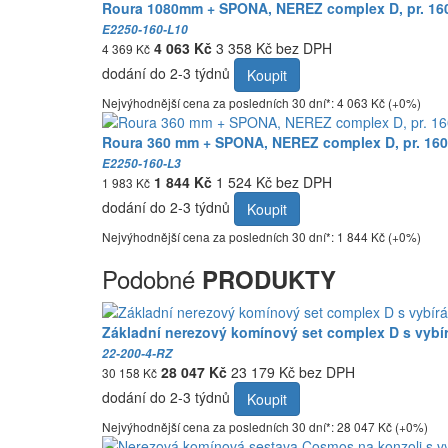
Roura 1080mm + SPONA, NEREZ complex D, pr. 16
E2250-160-L10
4 063 Kč
3 358 Kč bez DPH
4 369 Kč
dodání do 2-3 týdnů
Koupit
Nejvýhodnější cena za posledních 30 dní*: 4 063 Kč (+0%)
Roura 360 mm + SPONA, NEREZ complex D, pr. 16
E2250-160-L3
1 844 Kč
1 524 Kč bez DPH
1 983 Kč
dodání do 2-3 týdnů
Koupit
Nejvýhodnější cena za posledních 30 dní*: 1 844 Kč (+0%)
Podobné
PRODUKTY
Základní nerezový komínový set complex D s vyb
22-200-4-RZ
28 047 Kč
23 179 Kč bez DPH
30 158 Kč
dodání do 2-3 týdnů
Koupit
Nejvýhodnější cena za posledních 30 dní*: 28 047 Kč (+0%)