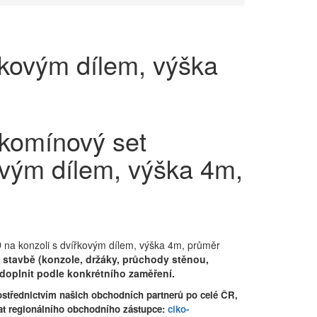
řkovým dílem, výška
 komínový set
ovým dílem, výška 4m,
na konzoli s dvířkovým dílem, výška 4m, průměr
a stavbě (konzole, držáky, průchody stěnou,
doplnit podle konkrétního zaměření.
střednictvím našich obchodních partnerů po celé ČR,
at regionálního obchodního zástupce:
ciko-