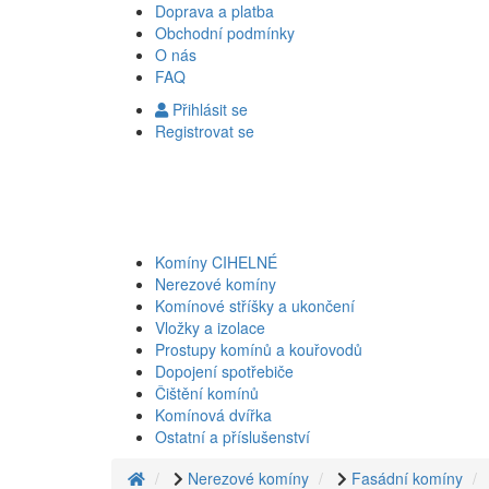
Doprava a platba
Obchodní podmínky
O nás
FAQ
Přihlásit se
Registrovat se
Komíny CIHELNÉ
Nerezové komíny
Komínové stříšky a ukončení
Vložky a izolace
Prostupy komínů a kouřovodů
Dopojení spotřebiče
Čištění komínů
Komínová dvířka
Ostatní a příslušenství
Nerezové komíny
Fasádní komíny