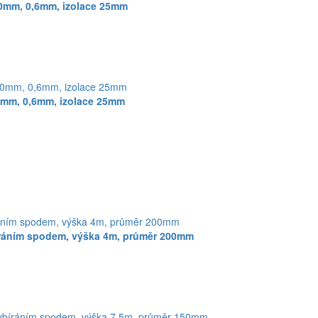
0mm, 0,6mm, izolace 25mm
0mm, 0,6mm, izolace 25mm
íráním spodem, výška 4m, průměr 200mm