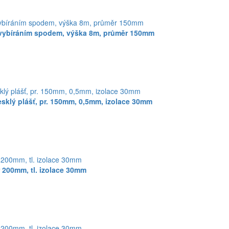
 vybíráním spodem, výška 8m, průměr 150mm
sklý plášť, pr. 150mm, 0,5mm, izolace 30mm
 200mm, tl. izolace 30mm