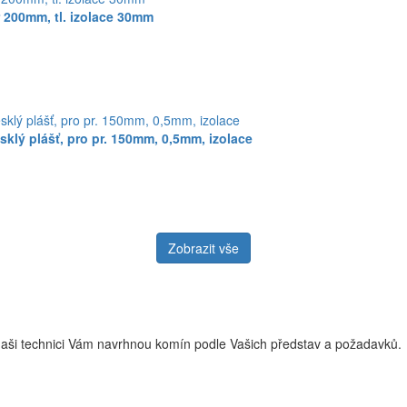
 200mm, tl. izolace 30mm
klý plášť, pro pr. 150mm, 0,5mm, izolace
Zobrazit vše
naši technici Vám navrhnou komín podle Vašich představ a požadavků.