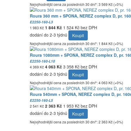
Nejvýhodnější cena za posledních 30 dní*: 3 569 Kč (+0%)
Roura 360 mm + SPONA, NEREZ complex D, pr. 16
E2250-160-L3
1 844 Kč
1 524 Kč bez DPH
1 983 Kč
dodání do 2-3 týdnů
Koupit
Nejvýhodnější cena za posledních 30 dní*: 1 844 Kč (+0%)
Roura 1080mm + SPONA, NEREZ complex D, pr. 16
E2250-160-L10
4 063 Kč
3 358 Kč bez DPH
4 369 Kč
dodání do 2-3 týdnů
Koupit
Nejvýhodnější cena za posledních 30 dní*: 4 063 Kč (+0%)
Roura 540mm + SPONA, NEREZ complex D, pr. 160
E2250-160-L5
2 363 Kč
1 953 Kč bez DPH
2 541 Kč
dodání do 2-3 týdnů
Koupit
Nejvýhodnější cena za posledních 30 dní*: 2 363 Kč (+0%)