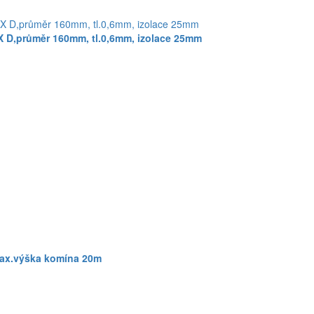
 D,průměr 160mm, tl.0,6mm, izolace 25mm
ax.výška komína 20m