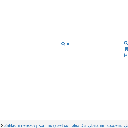
je
Základní nerezový komínový set complex D s vybíráním spodem, 