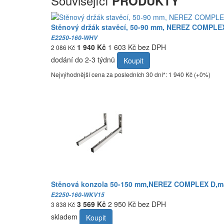
Související
PRODUKTY
Stěnový držák stavěcí, 50-90 mm, NEREZ COMPLEX
E2250-160-WHV
1 940 Kč
1 603 Kč bez DPH
2 086 Kč
dodání do 2-3 týdnů
Koupit
Nejvýhodnější cena za posledních 30 dní*: 1 940 Kč (+0%)
Stěnová konzola 50-150 mm,NEREZ COMPLEX D,m
E2250-160-WKV15
3 569 Kč
2 950 Kč bez DPH
3 838 Kč
skladem
Koupit