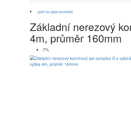
zpět na výpis produktů
Základní nerezový ko
4m, průměr 160mm
-7%