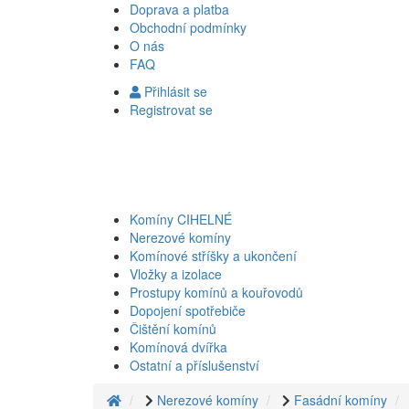
Doprava a platba
Obchodní podmínky
O nás
FAQ
Přihlásit se
Registrovat se
Komíny CIHELNÉ
Nerezové komíny
Komínové stříšky a ukončení
Vložky a izolace
Prostupy komínů a kouřovodů
Dopojení spotřebiče
Čištění komínů
Komínová dvířka
Ostatní a příslušenství
Nerezové komíny
Fasádní komíny