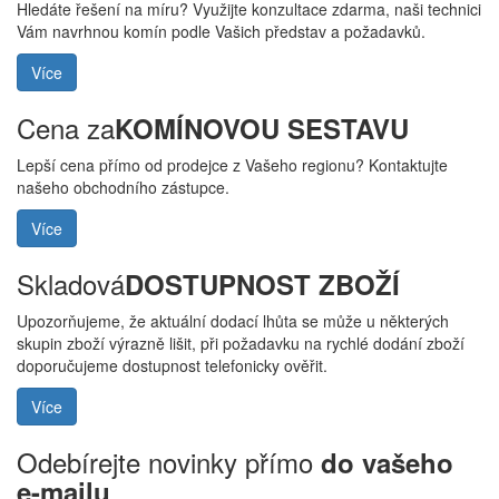
Hledáte řešení na míru? Využijte konzultace zdarma, naši technici
Vám navrhnou komín podle Vašich představ a požadavků.
Více
Cena za
KOMÍNOVOU SESTAVU
Lepší cena přímo od prodejce z Vašeho regionu? Kontaktujte
našeho obchodního zástupce.
Více
Skladová
DOSTUPNOST ZBOŽÍ
Upozorňujeme, že aktuální dodací lhůta se může u některých
skupin zboží výrazně lišit, při požadavku na rychlé dodání zboží
doporučujeme dostupnost telefonicky ověřit.
Více
Odebírejte novinky přímo
do vašeho
e-mailu