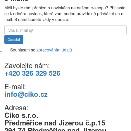
Měli byste rádi přehled o novinkách na našem e-shopu? Přihlaste
se k odběru novinek, které vám budou pravidelně přicházet na e-
mail. S námi budete vždy v obraze.
Odeslat
Souhlasím se
zpracováním údajů
Zavolejte nám:
+420 326 329 526
E-mail:
info@ciko.cz
Adresa:
Ciko s.r.o.
Předměřice nad Jizerou č.p.15
294 74 Předměřice nad Jizerou