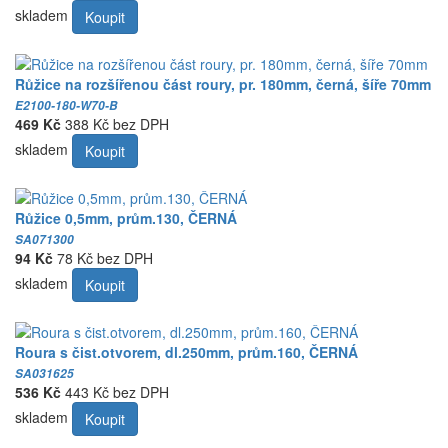
skladem
Koupit
Růžice na rozšířenou část roury, pr. 180mm, černá, šíře 70mm
E2100-180-W70-B
469 Kč
388 Kč bez DPH
skladem
Koupit
Růžice 0,5mm, prům.130, ČERNÁ
SA071300
94 Kč
78 Kč bez DPH
skladem
Koupit
Roura s čist.otvorem, dl.250mm, prům.160, ČERNÁ
SA031625
536 Kč
443 Kč bez DPH
skladem
Koupit