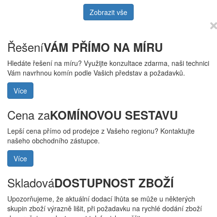
Zobrazit vše
Řešení
VÁM PŘÍMO NA MÍRU
Hledáte řešení na míru? Využijte konzultace zdarma, naši technici
Vám navrhnou komín podle Vašich představ a požadavků.
Více
Cena za
KOMÍNOVOU SESTAVU
Lepší cena přímo od prodejce z Vašeho regionu? Kontaktujte
našeho obchodního zástupce.
Více
Skladová
DOSTUPNOST ZBOŽÍ
Upozorňujeme, že aktuální dodací lhůta se může u některých
skupin zboží výrazně lišit, při požadavku na rychlé dodání zboží