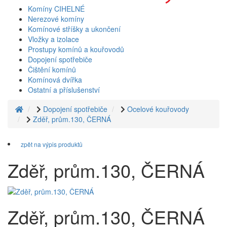
Komíny CIHELNÉ
Nerezové komíny
Komínové stříšky a ukončení
Vložky a izolace
Prostupy komínů a kouřovodů
Dopojení spotřebiče
Čištění komínů
Komínová dvířka
Ostatní a příslušenství
Dopojení spotřebiče
Ocelové kouřovody
Zděř, prům.130, ČERNÁ
zpět na výpis produktů
Zděř, prům.130, ČERNÁ
Zděř, prům.130, ČERNÁ