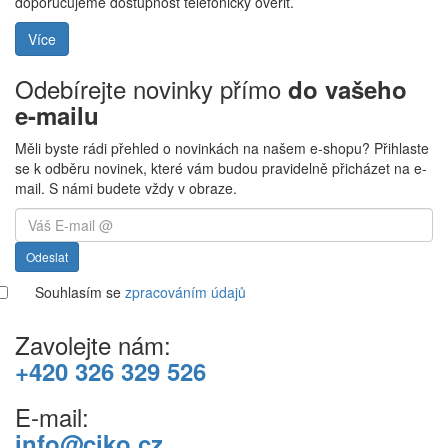
doporučujeme dostupnost telefonicky ověřit.
Více
Odebírejte novinky přímo
do vašeho
e-mailu
Měli byste rádi přehled o novinkách na našem e-shopu? Přihlaste
se k odběru novinek, které vám budou pravidelně přicházet na e-
mail. S námi budete vždy v obraze.
Odeslat
Souhlasím se
zpracováním údajů
Zavolejte nám:
+420 326 329 526
E-mail:
info@ciko.cz