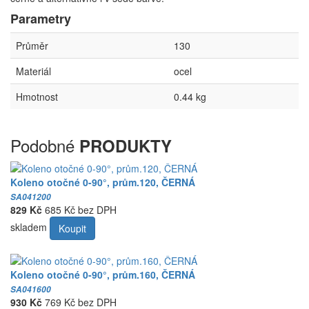
Parametry
Průměr
130
Materiál
ocel
Hmotnost
0.44 kg
Podobné
PRODUKTY
Koleno otočné 0-90°, prům.120, ČERNÁ
SA041200
829 Kč
685 Kč bez DPH
skladem
Koupit
Koleno otočné 0-90°, prům.160, ČERNÁ
SA041600
930 Kč
769 Kč bez DPH