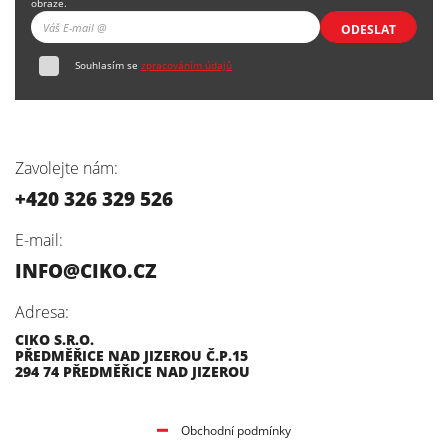
obraze.
ODESLAT
Souhlasím se
zpracováním údajů
Zavolejte nám:
+420 326 329 526
E-mail:
INFO@CIKO.CZ
Adresa:
CIKO S.R.O.
PŘEDMĚŘICE NAD JIZEROU Č.P.15
294 74 PŘEDMĚŘICE NAD JIZEROU
Obchodní podmínky