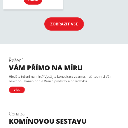
KOUPIT
ZOBRAZIT VŠE
Řešení
VÁM PŘÍMO NA MÍRU
Hledáte řešení na míru? Využijte konzultace zdarma, naši technici Vám
navrhnou komín podle Vašich představ a požadavků.
VÍCE
Cena za
KOMÍNOVOU SESTAVU