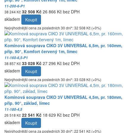
11-200-6-P1
32 508 Kč
26 866 Kč bez DPH
38 244 Kč
skladem
Koupit
Nejvýhodnější cena za posledních 30 dní*: 32 508 Kč (+0%)
Komínová souprava CIKO 3V UNIVERSAL 6,5m, pr. 160mm,
přip. 90°, Komfort červený 1m, límec
11-160-6,5-P1
33 028 Kč
27 296 Kč bez DPH
38 857 Kč
skladem
Koupit
Nejvýhodnější cena za posledních 30 dní*: 33 028 Kč (+0%)
Komínová souprava CIKO 3V UNIVERSAL 4,5m, pr. 180mm,
přip. 90°, základ, límec
11-180-4,5
22 541 Kč
18 629 Kč bez DPH
26 518 Kč
skladem
Koupit
Nejvýhodnější cena za posledních 30 dní*: 22 541 Kč (+0%)