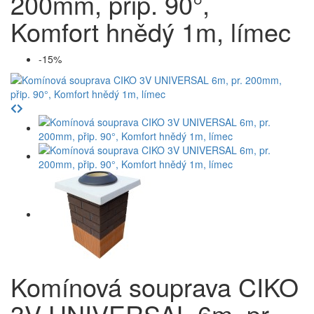
200mm, přip. 90°,
Komfort hnědý 1m, límec
-15%
Komínová souprava CIKO
3V UNIVERSAL 6m, pr.