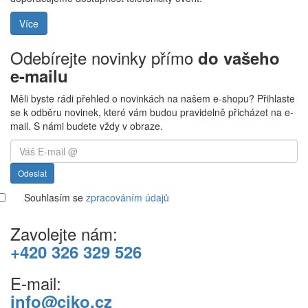
Více
Odebírejte novinky přímo
do vašeho
e-mailu
Měli byste rádi přehled o novinkách na našem e-shopu? Přihlaste
se k odběru novinek, které vám budou pravidelně přicházet na e-
mail. S námi budete vždy v obraze.
Odeslat
Souhlasím se
zpracováním údajů
Zavolejte nám:
+420 326 329 526
E-mail:
info@ciko.cz