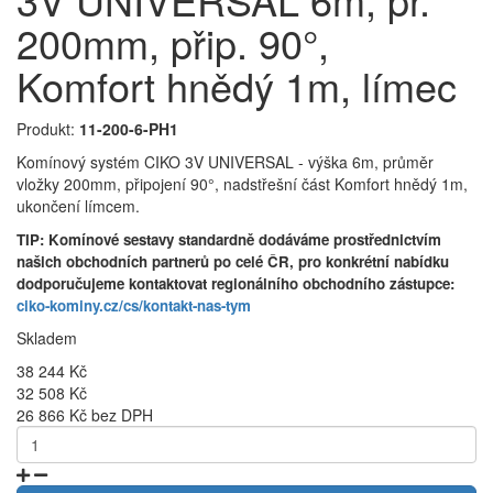
200mm, přip. 90°,
Komfort hnědý 1m, límec
Produkt:
11-200-6-PH1
Komínový systém CIKO 3V UNIVERSAL - výška 6m, průměr
vložky 200mm, připojení 90°, nadstřešní část Komfort hnědý 1m,
ukončení límcem.
TIP: Komínové sestavy standardně dodáváme prostřednictvím
našich obchodních partnerů po celé ČR, pro konkrétní nabídku
dodporučujeme kontaktovat regionálního obchodního zástupce:
ciko-kominy.cz/cs/kontakt-nas-tym
Skladem
38 244 Kč
32 508 Kč
26 866 Kč bez DPH