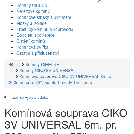
Komíny CIHELNÉ
Nerezové komíny
Komínové stříšky a ukončení
Vložky a izolace
Prostupy komínů a kouřovodů
Dopojení spotřebiče
Čištění komínů
Komínová dvířka
Ostatní a příslušenství
Komíny CIHELNÉ
Komíny CIKO 3V UNIVERSAL
Komínová souprava CIKO 3V UNIVERSAL 6m, pr.
200mm, přip. 90°, Komfort hnědý 1m, límec
zpět na výpis produktů
Komínová souprava CIKO
3V UNIVERSAL 6m, pr.