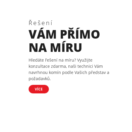
Řešení
VÁM PŘÍMO
NA MÍRU
Hledáte řešení na míru? Využijte
konzultace zdarma, naši technici Vám
navrhnou komín podle Vašich představ a
požadavků.
VÍCE