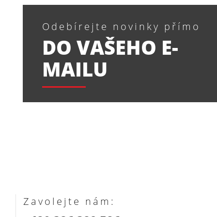
Odebírejte novinky přímo
DO VAŠEHO E-
MAILU
Zavolejte nám: