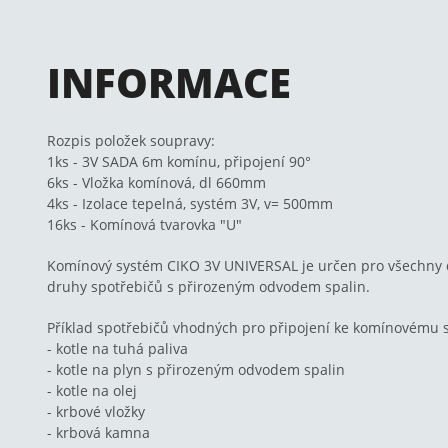
INFORMACE
Rozpis položek soupravy:
1ks - 3V SADA 6m komínu, připojení 90°
6ks - Vložka komínová, dl 660mm
4ks - Izolace tepelná, systém 3V, v= 500mm
16ks - Komínová tvarovka "U"
Komínový systém CIKO 3V UNIVERSAL je určen pro všechny d
druhy spotřebičů s přirozeným odvodem spalin.
Příklad spotřebičů vhodných pro připojení ke komínovému
- kotle na tuhá paliva
- kotle na plyn s přirozeným odvodem spalin
- kotle na olej
- krbové vložky
- krbová kamna