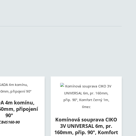
DA 4m komínu,
0mm, připojení
90°
Komínová souprava CIKO
CB4S160-90
3V UNIVERSAL 6m, pr.
160mm, přip. 90°, Komfort