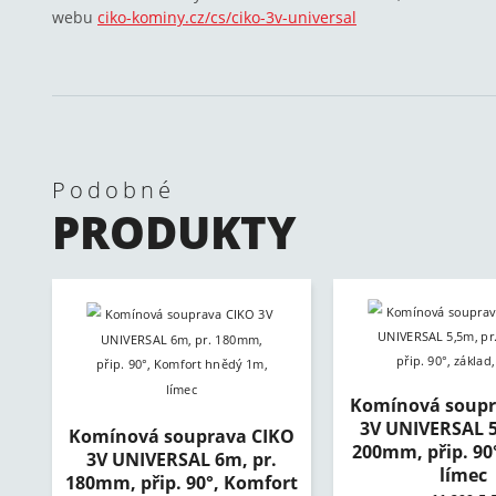
webu
ciko-kominy.cz/cs/ciko-3v-universal
Podobné
PRODUKTY
Komínová soupr
3V UNIVERSAL 5
Komínová souprava CIKO
200mm, přip. 90°
3V UNIVERSAL 6m, pr.
límec
180mm, přip. 90°, Komfort