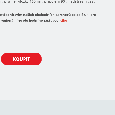
, průměr vložky 160mm, připojení 90°, nadstřešní část
střednictvím našich obchodních partnerů po celé ČR, pro
regionálního obchodního zástupce:
ciko-
KOUPIT