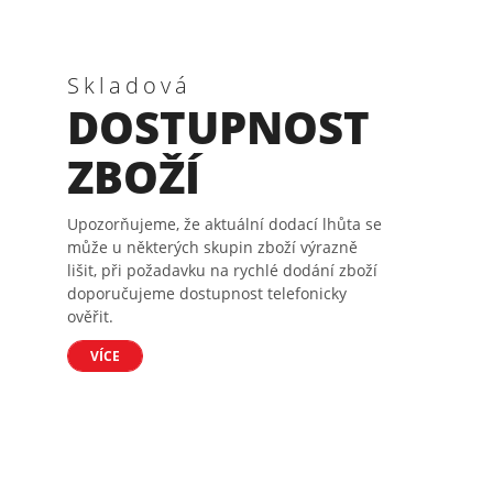
Skladová
DOSTUPNOST
ZBOŽÍ
Upozorňujeme, že aktuální dodací lhůta se
může u některých skupin zboží výrazně
lišit, při požadavku na rychlé dodání zboží
doporučujeme dostupnost telefonicky
ověřit.
VÍCE