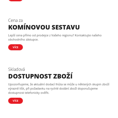
Cena za
KOMÍNOVOU SESTAVU
Lepší cena přímo od prodejce z Vašeho regionu? Kontaktujte našeho
obchodního zástupce.
VÍCE
Skladová
DOSTUPNOST ZBOŽÍ
Upozorňujeme, že aktuální dodací lhůta se může u některých skupin zboží
výrazně lišit, při požadavku na rychlé dodání zboží doporučujeme
dostupnost telefonicky ověřit.
VÍCE