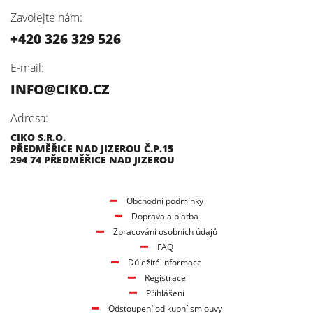
Zavolejte nám:
+420 326 329 526
E-mail:
INFO@CIKO.CZ
Adresa:
CIKO S.R.O.
PŘEDMĚŘICE NAD JIZEROU Č.P.15
294 74 PŘEDMĚŘICE NAD JIZEROU
Obchodní podmínky
Doprava a platba
Zpracování osobních údajů
FAQ
Důležité informace
Registrace
Přihlášení
Odstoupení od kupní smlouvy