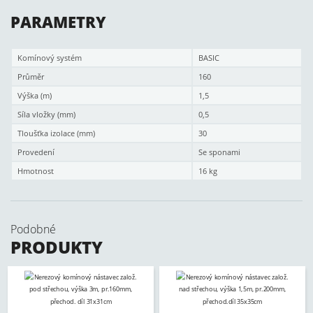
PARAMETRY
Komínový systém
BASIC
Průměr
160
Výška (m)
1,5
Síla vložky (mm)
0,5
Tloušťka izolace (mm)
30
Provedení
Se sponami
Hmotnost
16 kg
Podobné
PRODUKTY