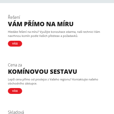
Řešení
VÁM PŘÍMO NA MÍRU
Hledáte řešení na míru? Využijte konzultace zdarma, naši technici Vám
navrhnou komín podle Vašich představ a požadavků.
VÍCE
Cena za
KOMÍNOVOU SESTAVU
Lepší cena přímo od prodejce z Vašeho regionu? Kontaktujte našeho
obchodního zástupce.
VÍCE
Skladová