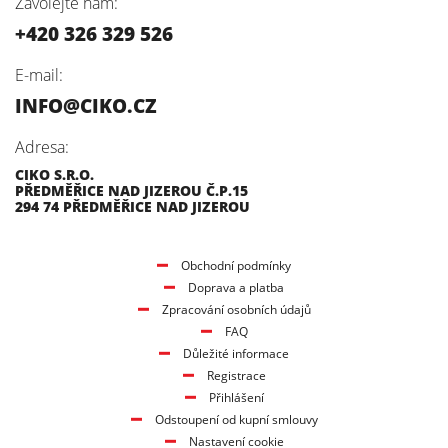
Zavolejte nám:
+420 326 329 526
E-mail:
INFO@CIKO.CZ
Adresa:
CIKO S.R.O.
PŘEDMĚŘICE NAD JIZEROU Č.P.15
294 74 PŘEDMĚŘICE NAD JIZEROU
Obchodní podmínky
Doprava a platba
Zpracování osobních údajů
FAQ
Důležité informace
Registrace
Přihlášení
Odstoupení od kupní smlouvy
Nastavení cookie