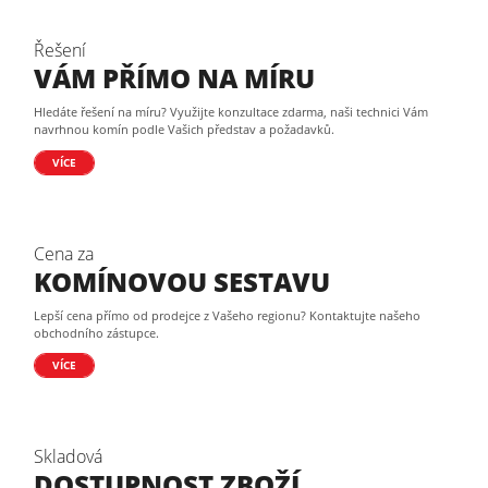
Řešení
VÁM PŘÍMO NA MÍRU
Hledáte řešení na míru? Využijte konzultace zdarma, naši technici Vám
navrhnou komín podle Vašich představ a požadavků.
VÍCE
Cena za
KOMÍNOVOU SESTAVU
Lepší cena přímo od prodejce z Vašeho regionu? Kontaktujte našeho
obchodního zástupce.
VÍCE
Skladová
DOSTUPNOST ZBOŽÍ