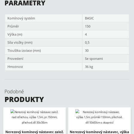
PARAMETRY
Komínový systém
BASIC
Průměr
150
Výška (m)
4
Síla vložky (mm)
0,5
Tloušťka izolace (mm)
30
Provedení
Se sponami
Hmotnost
36 kg
Podobné
PRODUKTY
Nerezový komínový nástavec založ.
Nerezový komínový nástavec, výška