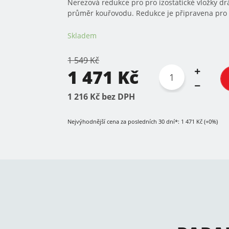
Nerezová redukce pro pro izostatické vložky 
průměr kouřovodu. Redukce je připravena pro 
Skladem
1 549 Kč
1 471 Kč
1 216 Kč bez DPH
Nejvýhodnější cena za posledních 30 dní*: 1 471 Kč (+0%)