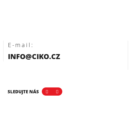
E-mail:
INFO@CIKO.CZ
SLEDUJTE NÁS