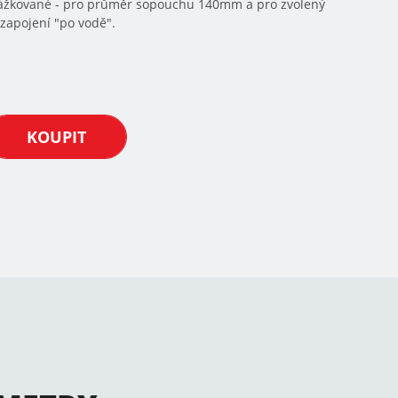
drážkované - pro průměr sopouchu 140mm a pro zvolený
zapojení "po vodě".
KOUPIT