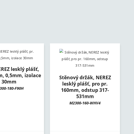
REZ lesklý plášť,
m, 0,5mm, izolace
Stěnový držák, NEREZ
30mm
lesklý plášť, pro pr.
300-180-F90H
160mm, odstup 317-
531mm
M2300-160-WHV4