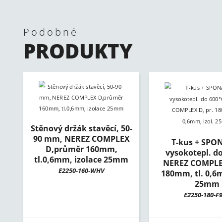
Podobné
PRODUKTY
Stěnový držák stavěcí, 50-
90 mm, NEREZ COMPLEX
T-kus + SPON
D,průměr 160mm,
vysokotepl. do
tl.0,6mm, izolace 25mm
NEREZ COMPLEX
E2250-160-WHV
180mm, tl. 0,6m
25mm
E2250-180-F