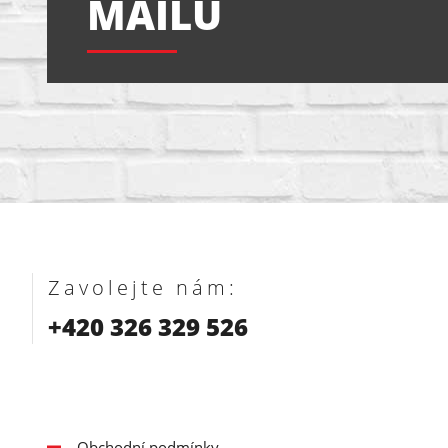
MAILU
Zavolejte nám:
+420 326 329 526
Obchodní podmínky