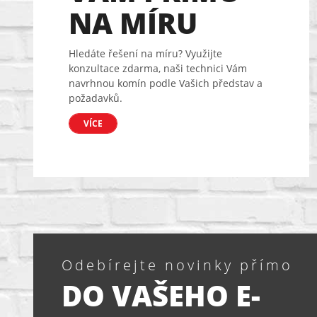
NA MÍRU
Hledáte řešení na míru? Využijte
konzultace zdarma, naši technici Vám
navrhnou komín podle Vašich představ a
požadavků.
VÍCE
Odebírejte novinky přímo
DO VAŠEHO E-