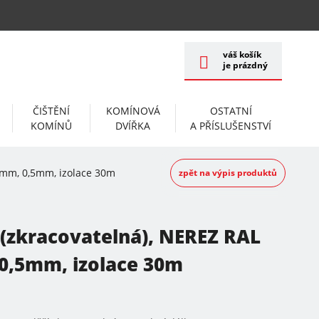
váš košík
je prázdný
ČIŠTĚNÍ
KOMÍNOVÁ
OSTATNÍ
KOMÍNŮ
DVÍŘKA
A PŘÍSLUŠENSTVÍ
0mm, 0,5mm, izolace 30m
zpět na výpis produktů
(zkracovatelná), NEREZ RAL
 0,5mm, izolace 30m