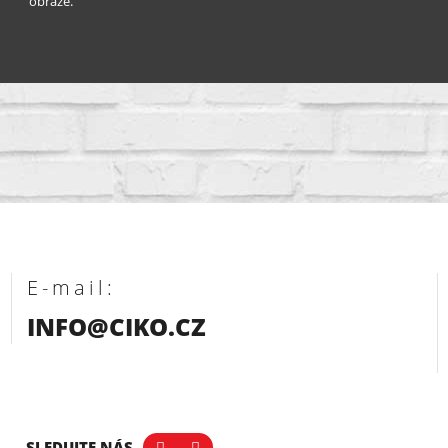
obraze.
E-mail:
INFO@CIKO.CZ
SLEDUJTE NÁS