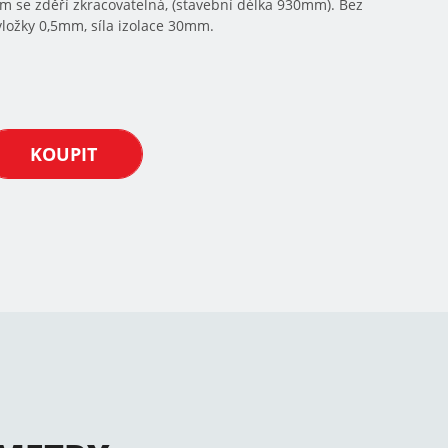
m se zděří zkracovatelná, (stavební délka 930mm). Bez
ložky 0,5mm, síla izolace 30mm.
KOUPIT