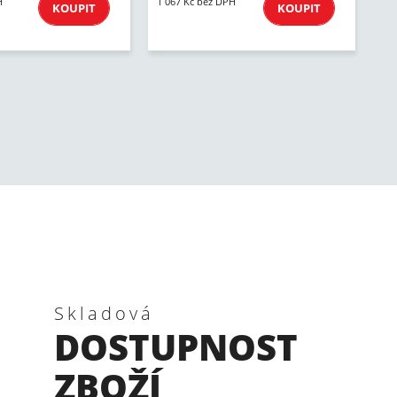
H
1 067 Kč bez DPH
KOUPIT
KOUPIT
Skladová
DOSTUPNOST
ZBOŽÍ