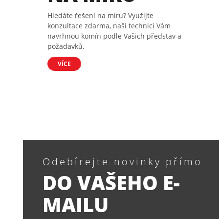
Hledáte řešení na míru? Využijte
konzultace zdarma, naši technici Vám
navrhnou komín podle Vašich představ a
požadavků.
VÍCE
Odebírejte novinky přímo
DO VAŠEHO E-
MAILU