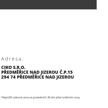
Adresa:
CIKO S.R.O.
PŘEDMĚŘICE NAD JIZEROU Č.P.15
294 74 PŘEDMĚŘICE NAD JIZEROU
*Nejnižší celková cena za posledních 30 dní před snížením ceny.