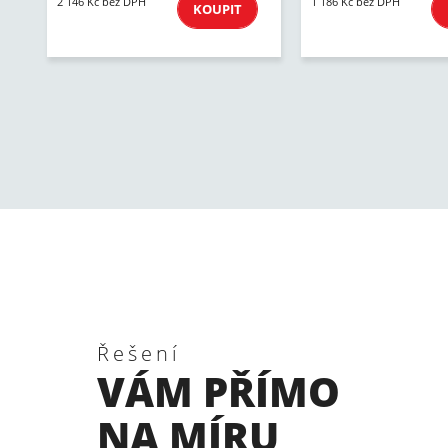
2 146 Kč bez DPH
1 186 Kč bez DPH
KOUPIT
Řešení
VÁM PŘÍMO
NA MÍRU