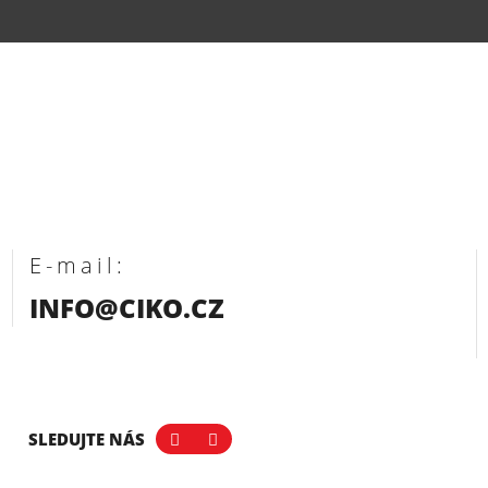
E-mail:
INFO@CIKO.CZ
SLEDUJTE NÁS