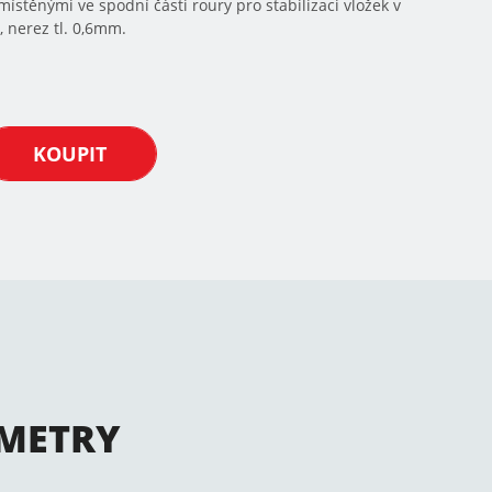
stěnými ve spodní části roury pro stabilizaci vložek v
 nerez tl. 0,6mm.
KOUPIT
METRY