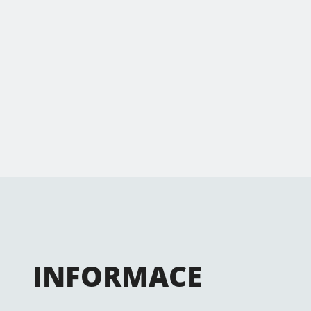
INFORMACE