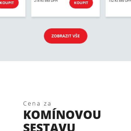
218 Kč bez DPH
152 Kč bez DP
KOUPIT
KOUPIT
ZOBRAZIT VŠE
Cena za
KOMÍNOVOU
SESTAVU