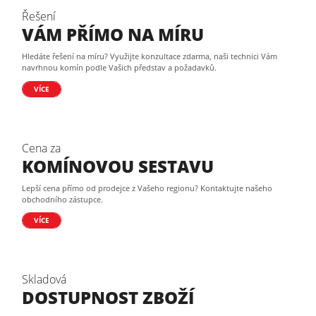
Řešení
VÁM PŘÍMO NA MÍRU
Hledáte řešení na míru? Využijte konzultace zdarma, naši technici Vám
navrhnou komín podle Vašich představ a požadavků.
VÍCE
Cena za
KOMÍNOVOU SESTAVU
Lepší cena přímo od prodejce z Vašeho regionu? Kontaktujte našeho
obchodního zástupce.
VÍCE
Skladová
DOSTUPNOST ZBOŽÍ