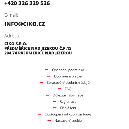
+420 326 329 526
E-mail:
INFO@CIKO.CZ
Adresa:
CIKO S.R.O.
PŘEDMĚŘICE NAD JIZEROU Č.P.15
294 74 PŘEDMĚŘICE NAD JIZEROU
Obchodní podmínky
Doprava a platba
Zpracování osobních údajů
FAQ
Důležité informace
Registrace
Přihlášení
Odstoupení od kupní smlouvy
Nastavení cookie