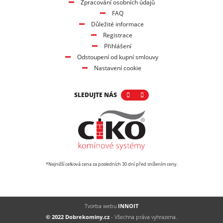
Zpracování osobních údajů
FAQ
Důležité informace
Registrace
Přihlášení
Odstoupení od kupní smlouvy
Nastavení cookie
SLEDUJTE NÁS
*Nejnižší celková cena za posledních 30 dní před snížením ceny.
Tvorba webu
INNOIT
© 2022 Dobrekominy.cz
- Všechna práva vyhrazena.