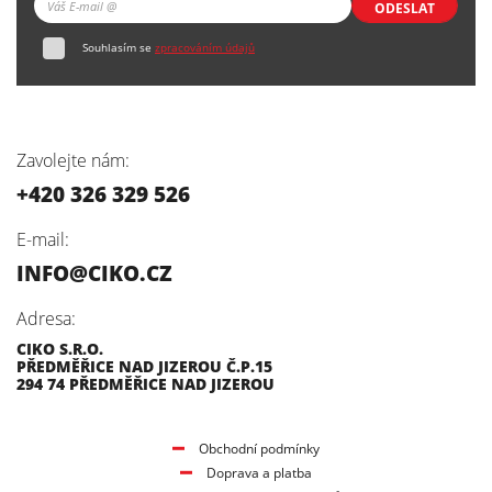
ODESLAT
Souhlasím se
zpracováním údajů
Zavolejte nám:
+420 326 329 526
E-mail:
INFO@CIKO.CZ
Adresa:
CIKO S.R.O.
PŘEDMĚŘICE NAD JIZEROU Č.P.15
294 74 PŘEDMĚŘICE NAD JIZEROU
Obchodní podmínky
Doprava a platba