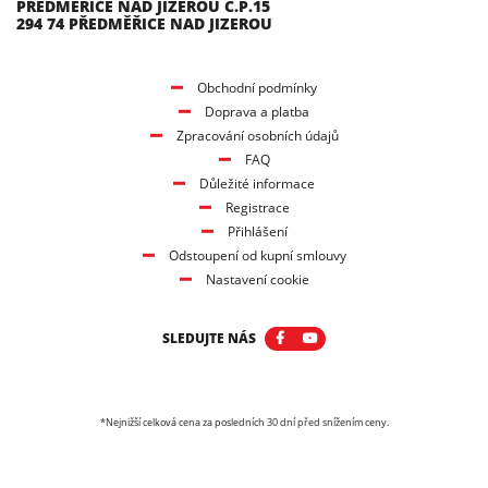
PŘEDMĚŘICE NAD JIZEROU Č.P.15
294 74 PŘEDMĚŘICE NAD JIZEROU
Obchodní podmínky
Doprava a platba
Zpracování osobních údajů
FAQ
Důležité informace
Registrace
Přihlášení
Odstoupení od kupní smlouvy
Nastavení cookie
SLEDUJTE NÁS
*Nejnižší celková cena za posledních 30 dní před snížením ceny.