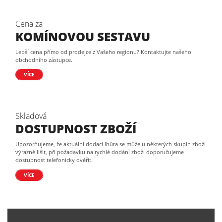
Cena za
KOMÍNOVOU SESTAVU
Lepší cena přímo od prodejce z Vašeho regionu? Kontaktujte našeho
obchodního zástupce.
VÍCE
Skladová
DOSTUPNOST ZBOŽÍ
Upozorňujeme, že aktuální dodací lhůta se může u některých skupin zboží
výrazně lišit, při požadavku na rychlé dodání zboží doporučujeme
dostupnost telefonicky ověřit.
VÍCE