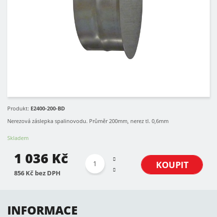
Produkt:
E2400-200-BD
Nerezová záslepka spalinovodu. Průměr 200mm, nerez tl. 0,6mm
Skladem
1 036 Kč
KOUPIT
856 Kč bez DPH
INFORMACE