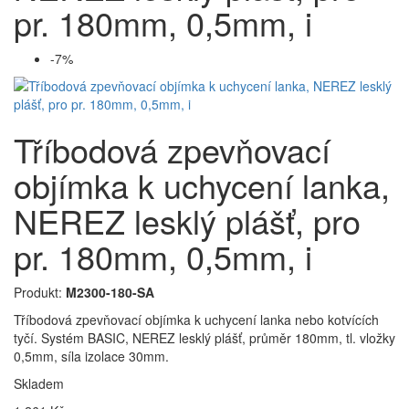
pr. 180mm, 0,5mm, i
-7%
Tříbodová zpevňovací
objímka k uchycení lanka,
NEREZ lesklý plášť, pro
pr. 180mm, 0,5mm, i
Produkt:
M2300-180-SA
Tříbodová zpevňovací objímka k uchycení lanka nebo kotvících
tyčí. Systém BASIC, NEREZ lesklý plášť, průměr 180mm, tl. vložky
0,5mm, síla izolace 30mm.
Skladem