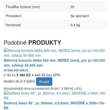
Tloušťka izolace (mm)
30
Provedení
Se sponami
Hmotnost
0.4 kg
Podobné
PRODUKTY
Stěnová konzola délka 820 mm, NEREZ černá, pro pr.130-250
mm, odstup 50-605 mm
R1000-000-WKVL
5 380 Kč
4 446 Kč bez DPH
5 785 Kč
dodání do 2-3 týdnů
Koupit
Nejvýhodnější cena za posledních 30 dní*: 5 380 Kč (+0%)
Dešťový límec 45°, pr. 200mm, tl.0,6mm, SHODNÉ s 2500-150-
RK