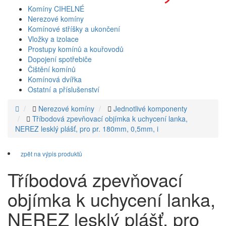
Komíny CIHELNÉ
Nerezové komíny
Komínové stříšky a ukončení
Vložky a izolace
Prostupy komínů a kouřovodů
Dopojení spotřebiče
Čištění komínů
Komínová dvířka
Ostatní a příslušenství
Nerezové komíny
Jednotlivé komponenty
Tříbodová zpevňovací objímka k uchycení lanka,
NEREZ lesklý plášť, pro pr. 180mm, 0,5mm, i
zpět na výpis produktů
Tříbodová zpevňovací
objímka k uchycení lanka,
NEREZ lesklý plášť, pro