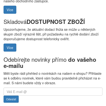
našeho obchodního zástupce.
Více
Skladová
DOSTUPNOST ZBOŽÍ
Upozorňujeme, že aktuální dodací lhůta se může u některých
skupin zboží výrazně lišit, při požadavku na rychlé dodání zboží
doporučujeme dostupnost telefonicky ověřit.
Více
Odebírejte novinky přímo
do vašeho
e-mailu
Měli byste rádi přehled o novinkách na našem e-shopu? Přihlaste
se k odběru novinek, které vám budou pravidelně přicházet na e-
mail. S námi budete vždy v obraze.
Odeslat